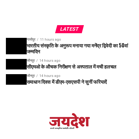
LATEST
गाजीपुर
11 hours ago
भारतीय संस्कृति के अनुरूप मनाया गया मनेंद्र द्विवेदी का 50वां
जन्मदिन
जौनपुर
14 hours ago
सीएमओ के औचक निरीक्षण से अस्पताल में मची हलचल
जौनपुर
14 hours ago
समाधान दिवस में डीएम-एसएसपी ने सुनीं फरियादें