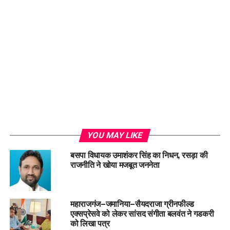
YOU MAY LIKE
बसपा विधायक उमाशंकर सिंह का निधन, रसड़ा की
राजनीति ने खोया मजबूत जननेता
महाराजगंज–जमानिया–सैयदराजा ग्रीनफील्ड
एक्सप्रेसवे को लेकर सांसद संगीता बलवंत ने गडकरी
को लिखा पत्र