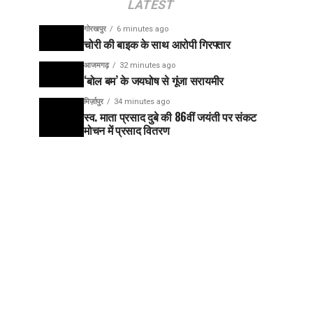
LATEST
गोरखपुर
6 minutes ago
चोरी की बाइक के साथ आरोपी गिरफ्तार
आजमगढ़
32 minutes ago
‘बोल बम’ के जयघोष से गूंजा सरायमीर
मिर्ज़ापुर
34 minutes ago
स्व. माता प्रसाद दुबे की 86वीं जयंती पर संकट
मोचन में प्रसाद वितरण