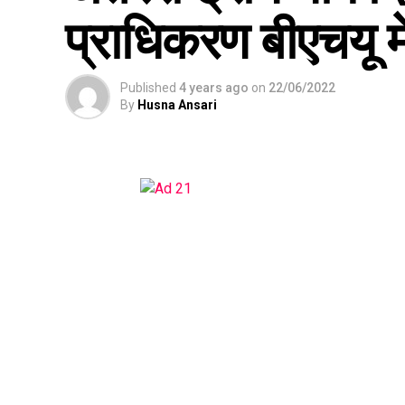
प्राधिकरण बीएचयू म
Published
4 years ago
on
22/06/2022
By
Husna Ansari