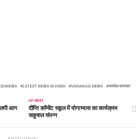
ESHNEWS
LATEST NEWS IN HINDI
VARANASI NEWS
जयदेश समाचार
UP NEXT
ी लगी आग
दीप्ति कॉन्वेंट स्कूल में योगाभ्यास का कार्यक्रम
सकुशल संपन्न
ADVERTISEMENT