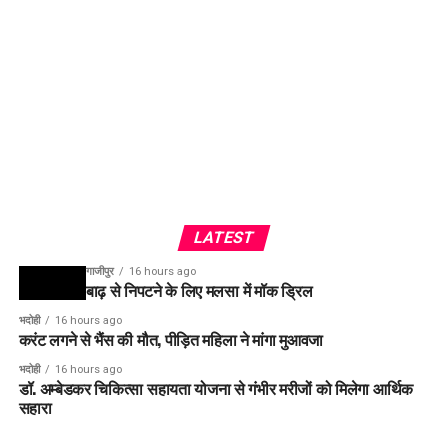
LATEST
गाजीपुर
16 hours ago
बाढ़ से निपटने के लिए मलसा में मॉक ड्रिल
भदोही
16 hours ago
करंट लगने से भैंस की मौत, पीड़ित महिला ने मांगा मुआवजा
भदोही
16 hours ago
डॉ. अम्बेडकर चिकित्सा सहायता योजना से गंभीर मरीजों को मिलेगा आर्थिक
सहारा