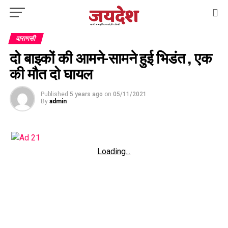
वाराणसी
दो बाइकों की आमने-सामने हुई भिडंत , एक
की मौत दो घायल
Published
5 years ago
on
05/11/2021
By
admin
Loading...