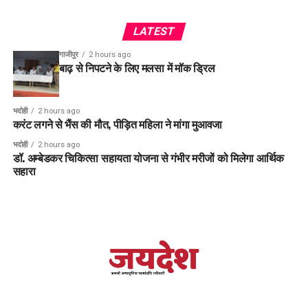
LATEST
गाजीपुर
2 hours ago
बाढ़ से निपटने के लिए मलसा में मॉक ड्रिल
भदोही
2 hours ago
करंट लगने से भैंस की मौत, पीड़ित महिला ने मांगा मुआवजा
भदोही
2 hours ago
डॉ. अम्बेडकर चिकित्सा सहायता योजना से गंभीर मरीजों को मिलेगा आर्थिक
सहारा