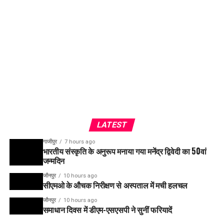
LATEST
गाजीपुर
7 hours ago
भारतीय संस्कृति के अनुरूप मनाया गया मनेंद्र द्विवेदी का 50वां
जन्मदिन
जौनपुर
10 hours ago
सीएमओ के औचक निरीक्षण से अस्पताल में मची हलचल
जौनपुर
10 hours ago
समाधान दिवस में डीएम-एसएसपी ने सुनीं फरियादें