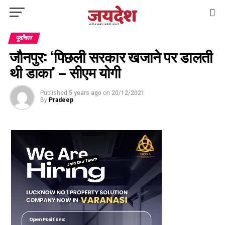
पूर्वांचल
जौनपुर: ‘पिछली सरकार खजाने पर डालती
थी डाका’ – सीएम योगी
Published
5 years ago
on
20/12/2021
By
Pradeep