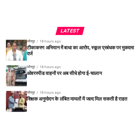
LATEST
जौनपुर
18 hours ago
टीकाकरण अभियान में बाधा का आरोप, स्कूल प्रबंधक पर मुकदमा
दर्ज
जौनपुर
18 hours ago
ओवरस्पीड वाहनों पर अब सीधे होगा ई-चालान
जौनपुर
18 hours ago
शिक्षक अनुमोदन के लंबित मामलों में जल्द मिल सकती है राहत