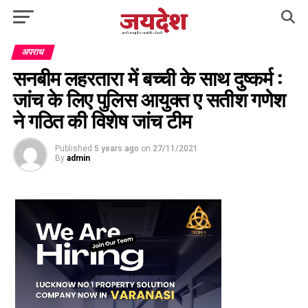
अपराध
सनबीम लहरतारा में बच्ची के साथ दुष्कर्म :
जांच के लिए पुलिस आयुक्त ए सतीश गणेश
ने गठि‍त की वि‍शेष जांच टीम
Published
5 years ago
on
27/11/2021
By
admin