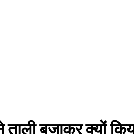
े ताली बजाकर क्यों किय