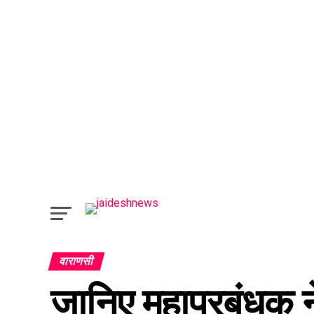
वाराणसी
जानिए महाप्रबंधक न