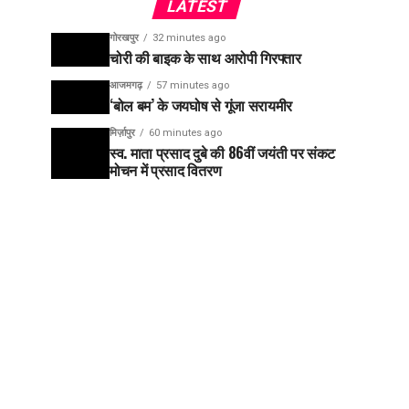
LATEST
गोरखपुर
32 minutes ago
चोरी की बाइक के साथ आरोपी गिरफ्तार
आजमगढ़
57 minutes ago
‘बोल बम’ के जयघोष से गूंजा सरायमीर
मिर्ज़ापुर
60 minutes ago
स्व. माता प्रसाद दुबे की 86वीं जयंती पर संकट
मोचन में प्रसाद वितरण