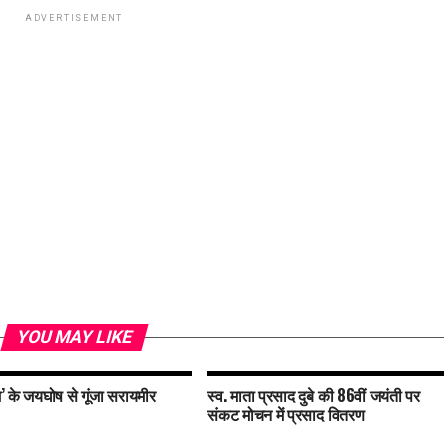
ADVERTISEMENT
YOU MAY LIKE
’ के जयघोष से गूंजा सरायमीर
स्व. माता प्रसाद दुबे की 86वीं जयंती पर
संकट मोचन में प्रसाद वितरण