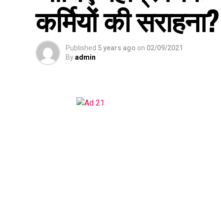
कर्मियों की सराहना?
Published
5 years ago
on
02/09/2021
By
admin