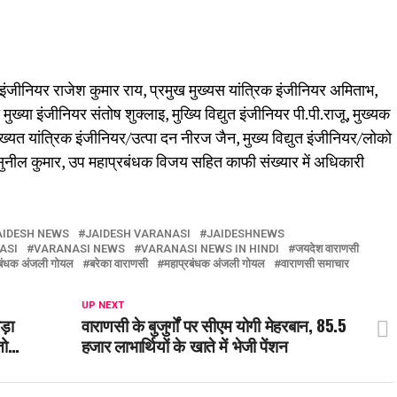
ुत इंजीनियर राजेश कुमार राय, प्रमुख मुख्यस यांत्रिक इंजीनियर अमिताभ,
मुख्या इंजीनियर संतोष शुक्लाइ, मुख्यि विद्युत इंजीनियर पी.पी.राजू, मुख्यक
 मुख्यत यांत्रिक इंजीनियर/उत्पा दन नीरज जैन, मुख्य विद्युत इंजीनियर/लोको
 सुनील कुमार, उप महाप्रबंधक विजय सहित काफी संख्यार में अधिकारी
AIDESH NEWS
JAIDESH VARANASI
JAIDESHNEWS
ASI
VARANASI NEWS
VARANASI NEWS IN HINDI
जयदेश वाराणसी
रबंधक अंजली गोयल
बरेका वाराणसी
महाप्रबंधक अंजली गोयल
वाराणसी समाचार
UP NEXT
बड़ा
वाराणसी के बुजुर्गों पर सीएम योगी मेहरबान, 85.5
 तो…
हजार लाभार्थियों के खाते में भेजी पेंशन