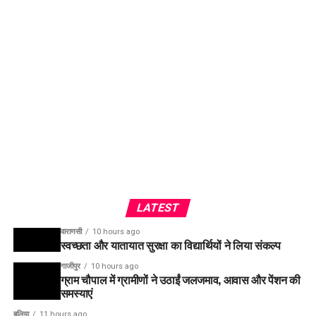
LATEST
वाराणसी
10 hours ago
स्वच्छता और यातायात सुरक्षा का विद्यार्थियों ने लिया संकल्प
गाजीपुर
10 hours ago
ग्राम चौपाल में ग्रामीणों ने उठाईं जलजमाव, आवास और पेंशन की
समस्याएं
बलिया
11 hours ago