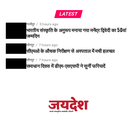
LATEST
गाजीपुर
3 hours ago
भारतीय संस्कृति के अनुरूप मनाया गया मनेंद्र द्विवेदी का 50वां
जन्मदिन
जौनपुर
7 hours ago
सीएमओ के औचक निरीक्षण से अस्पताल में मची हलचल
जौनपुर
7 hours ago
समाधान दिवस में डीएम-एसएसपी ने सुनीं फरियादें