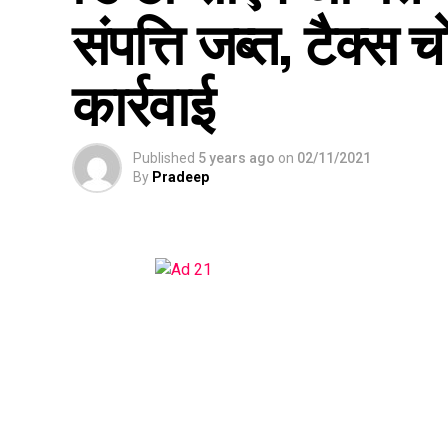
संपत्ति जब्त, टैक्स च
कार्रवाई
Published
5 years ago
on
02/11/2021
By
Pradeep