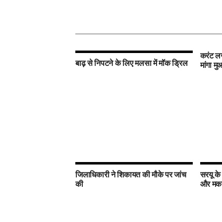
करंट लग
बाढ़ से निपटने के लिए मलसा में मॉक ड्रिल
मांगा म
जिलाधिकारी ने शिकायत की मौके पर जांच
सरयू के
की
और मकान