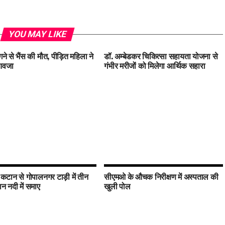
YOU MAY LIKE
ने से भैंस की मौत, पीड़ित महिला ने
डॉ. अम्बेडकर चिकित्सा सहायता योजना से
ुआवजा
गंभीर मरीजों को मिलेगा आर्थिक सहारा
 कटान से गोपालनगर टाड़ी में तीन
सीएमओ के औचक निरीक्षण में अस्पताल की
 नदी में समाए
खुली पोल