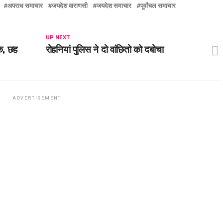
अपराध समाचार
जयदेश वाराणसी
जयदेश समाचार
पूर्वांचल समाचार
UP NEXT
रक, छह
रोहनियां पुलिस ने दो वांछितो को दबोचा
ADVERTISEMENT