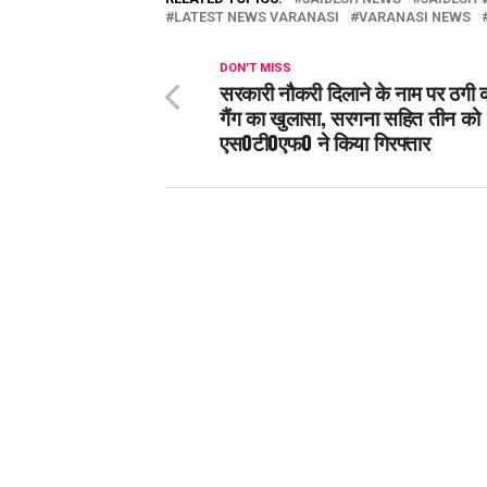
LATEST NEWS VARANASI
VARANASI NEWS
DON'T MISS
सरकारी नौकरी दिलाने के नाम पर ठगी क
गैंग का खुलासा, सरगना सहित तीन को
एस0टी0एफ0 ने किया गिरफ्तार