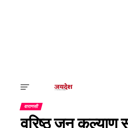
वाराणसी
वरिष्ठ जन कल्याण स