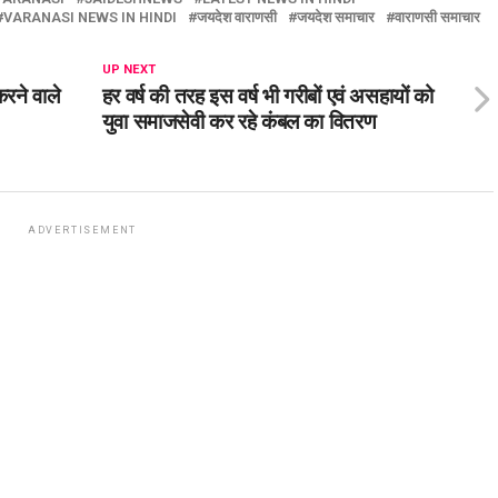
VARANASI NEWS IN HINDI
जयदेश वाराणसी
जयदेश समाचार
वाराणसी समाचार
UP NEXT
रने वाले
हर वर्ष की तरह इस वर्ष भी गरीबों एवं असहायों को
युवा समाजसेवी कर रहे कंबल का वितरण
ADVERTISEMENT