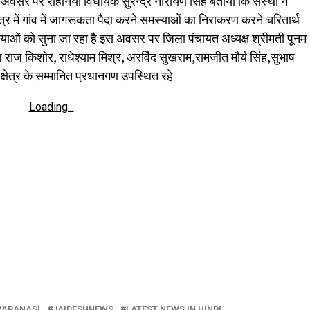
 अवसर पर रोहनिया विधायक सुरेन्द्र नारायण सिंह बताया कि संस्था ने
 में गांव में जागरूकता पैदा करने समस्याओं का निराकरण करने चरितार्थ
 समस्याओं को सुना जा रहा है इस अवसर पर जिला पंचायत अध्यक्ष श्रीमती पूनम
ष मूल राज किशोर, राधेश्याम मिश्र, अरविंद सुखराम,रामजीत मौर्य सिंह,सुभाष
क्षेत्र के सम्मानित प्रधानगण उपस्थित रहे
Loading...
VARANASI
JAIDESHNEWS
LATEST NEWS IN HINDI