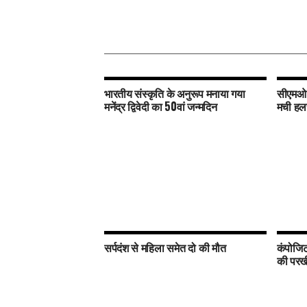
भारतीय संस्कृति के अनुरूप मनाया गया
सीएमओ क
मनेंद्र द्विवेदी का 50वां जन्मदिन
मची ह
सर्पदंश से महिला समेत दो की मौत
कंपोजिट 
की परखी 