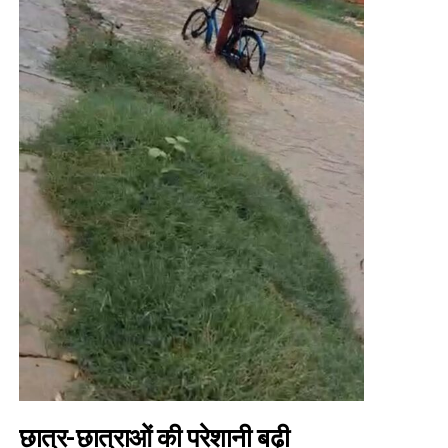
छात्र-छात्राओं की परेशानी बढ़ी