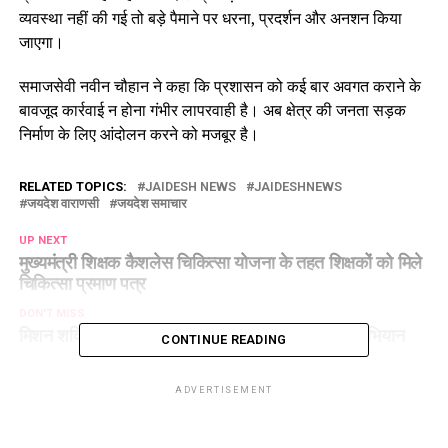
व्यवस्था नहीं की गई तो बड़े पैमाने पर धरना, प्रदर्शन और अनशन किया
जाएगा।
समाजसेवी नवीन चौहान ने कहा कि प्रशासन को कई बार अवगत कराने के
बावजूद कार्रवाई न होना गंभीर लापरवाही है। अब क्षेत्र की जनता सड़क
निर्माण के लिए आंदोलन करने को मजबूर है।
RELATED TOPICS:
JAIDESH NEWS
JAIDESHNEWS
जयदेश वाराणसी
जयदेश समाचार
UP NEXT
मुख्यमंत्री शिक्षक कैशलेस चिकित्सा योजना के तहत शिक्षकों को मिले
चिकित्सा प्रमाण पत्र
DON'T MISS
मिशन शक्ति फेज-5 के तहत गाजीपुर में चला जागरूकता अभियान
CONTINUE READING
ADVERTISEMENT