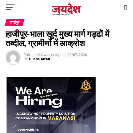
गाजीपुर
हाजीपुर-भाला खुर्द मुख्य मार्ग गड्ढों में
तब्दील, ग्रामीणों में आक्रोश
Published
4 weeks ago
on
08/07/2026
By
Husna Ansari