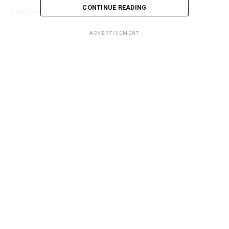
CONTINUE READING
Loading...
ADVERTISEMENT