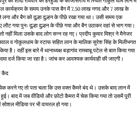
शिवपुर की शादी रविवार को हरहुआ के काजीसराय में स्थित गोकुल धाम लॉन में
ाल कार्यक्रम के समय उनके पास बैग में 7.50 लाख नगद और 7 लाख के
लगा और बैग को दूल्हा दुल्हन के पीछे रखा गया था। उसी समय एक
ए लौट गया पुनः दूल्हा दुल्हन के पीछे गया और बैग उठाकर वहां से भाग गया।
तो नहीं मिला उसके बाद लोग सन्न रह गए। प्रदीप कुमार मिश्र ने मैनेजर
सवाल व गोकुलधाम के स्टाफ सहित लान के मालिक सुरेश सिंह के मिलीभगत
 है। वहीं इस बारे में थानाध्यक्ष बड़ागांव रामबाबू पटेल से बात किया गया
मुकदमा दर्ज किया जा रहा है। जांच कर आवश्यक कार्यवाही की जाएगी।
ा कैद
क करने गए तो पता चला कि उस वक्त कैमरे बंद थे। उसके बाद लान में
 भी हुई। बाद में जब वीडियो और फ़ोटो कैमरा में चेक किया गया तो उसमें पूरी
ें सोशल मीडिया पर भी वायरल हो गया।