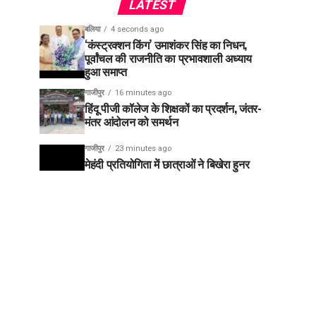
LATEST
बलिया
4 seconds ago
‘कंस्ट्रक्शन किंग’ उमाशंकर सिंह का निधन,
पूर्वांचल की राजनीति का प्रभावशाली अध्याय
हुआ समाप्त
गाजीपुर
16 minutes ago
हिंदू पीजी कॉलेज के शिक्षकों का प्रदर्शन, जंतर-
मंतर आंदोलन को समर्थन
गाजीपुर
23 minutes ago
मेहंदी प्रतियोगिता में छात्राओं ने बिखेरा हुनर