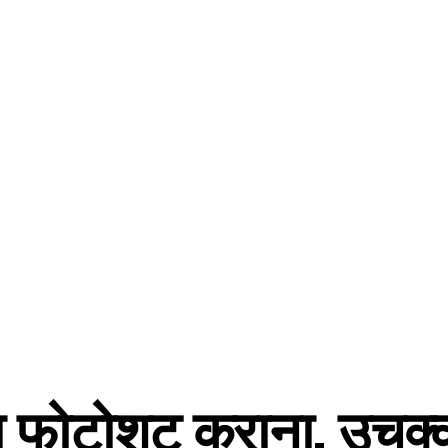
ड़ा फोटोशूट कराना, उचक्