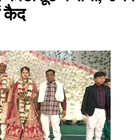
ं कैद