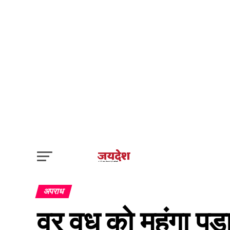
अपराध
वर वधू को महंगा प