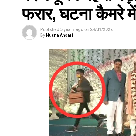
फरार, घटना कैमरे मे
Published
5 years ago
on
24/01/2022
By
Husna Ansari