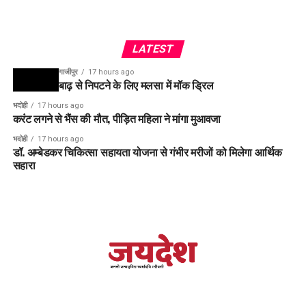
LATEST
गाजीपुर
17 hours ago
बाढ़ से निपटने के लिए मलसा में मॉक ड्रिल
भदोही
17 hours ago
करंट लगने से भैंस की मौत, पीड़ित महिला ने मांगा मुआवजा
भदोही
17 hours ago
डॉ. अम्बेडकर चिकित्सा सहायता योजना से गंभीर मरीजों को मिलेगा आर्थिक
सहारा