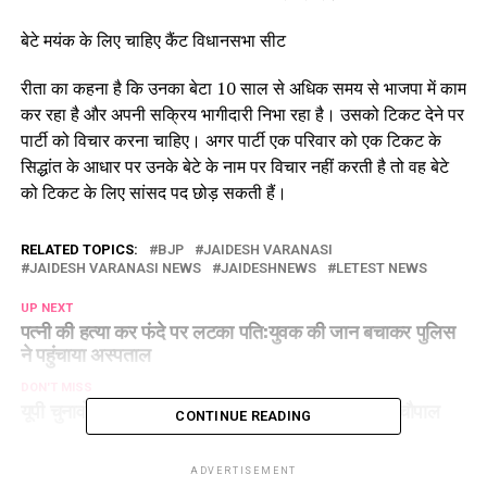
बेटे मयंक के लिए चाहिए कैंट विधानसभा सीट
रीता का कहना है कि उनका बेटा 10 साल से अधिक समय से भाजपा में काम
कर रहा है और अपनी सक्रिय भागीदारी निभा रहा है। उसको टिकट देने पर
पार्टी को विचार करना चाहिए। अगर पार्टी एक परिवार को एक टिकट के
सिद्धांत के आधार पर उनके बेटे के नाम पर विचार नहीं करती है तो वह बेटे
को टिकट के लिए सांसद पद छोड़ सकती हैं।
RELATED TOPICS:
BJP
JAIDESH VARANASI
JAIDESH VARANASI NEWS
JAIDESHNEWS
LETEST NEWS
UP NEXT
पत्नी की हत्या कर फंदे पर लटका पति:युवक की जान बचाकर पुलिस
ने पहुंचाया अस्पताल
DON'T MISS
यूपी चुनावों में कांग्रेस गांव और मोहल्लों में लगाएगी प्रतिज्ञा चौपाल
CONTINUE READING
ADVERTISEMENT