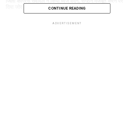
जिला कांग्रेस सेवादल ने किया ध्वज वंदन, संगठन मजबूत करने पर
दिया जोर
CONTINUE READING
ADVERTISEMENT