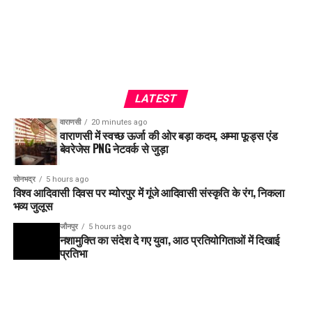
LATEST
वाराणसी
20 minutes ago
वाराणसी में स्वच्छ ऊर्जा की ओर बड़ा कदम, अम्मा फूड्स एंड
बेवरेजेस PNG नेटवर्क से जुड़ा
सोनभद्र
5 hours ago
विश्व आदिवासी दिवस पर म्योरपुर में गूंजे आदिवासी संस्कृति के रंग, निकला
भव्य जुलूस
जौनपुर
5 hours ago
नशामुक्ति का संदेश दे गए युवा, आठ प्रतियोगिताओं में दिखाई
प्रतिभा