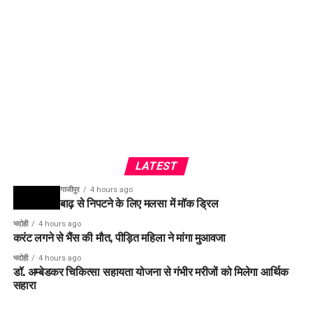
LATEST
गाजीपुर
4 hours ago
बाढ़ से निपटने के लिए मलसा में मॉक ड्रिल
भदोही
4 hours ago
करंट लगने से भैंस की मौत, पीड़ित महिला ने मांगा मुआवजा
भदोही
4 hours ago
डॉ. अम्बेडकर चिकित्सा सहायता योजना से गंभीर मरीजों को मिलेगा आर्थिक
सहारा