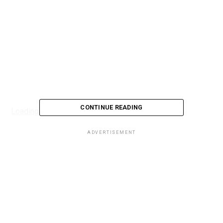
CONTINUE READING
Loading...
ADVERTISEMENT