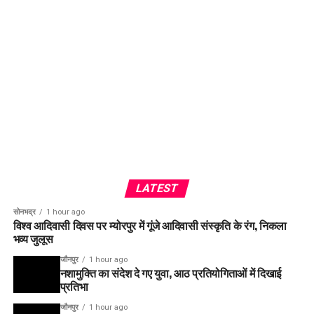
LATEST
सोनभद्र
1 hour ago
विश्व आदिवासी दिवस पर म्योरपुर में गूंजे आदिवासी संस्कृति के रंग, निकला
भव्य जुलूस
जौनपुर
1 hour ago
नशामुक्ति का संदेश दे गए युवा, आठ प्रतियोगिताओं में दिखाई
प्रतिभा
जौनपुर
1 hour ago