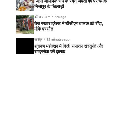
जिला ओलंपिक संघ के स्वर्ण जयंती वर्ष पर चमके
मिर्जापुर के खिलाड़ी
बलिया
3 minutes ago
तेज रफ्तार ट्रेलर ने डीसीएम चालक को रौंदा,
मौके पर मौत
गाजीपुर
12 minutes ago
श्रावण महोत्सव में दिखी सनातन संस्कृति और
राष्ट्रसेवा की झलक