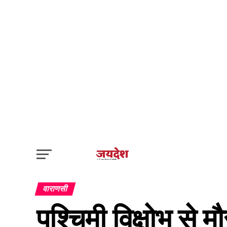
वाराणसी
पश्चिमी विक्षोभ से 