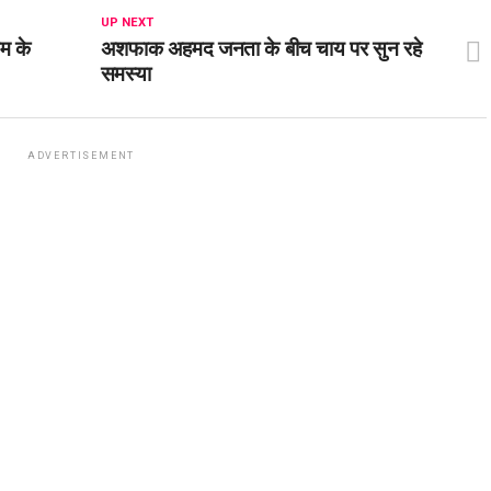
UP NEXT
यम के
अशफाक अहमद जनता के बीच चाय पर सुन रहे
समस्या
ADVERTISEMENT