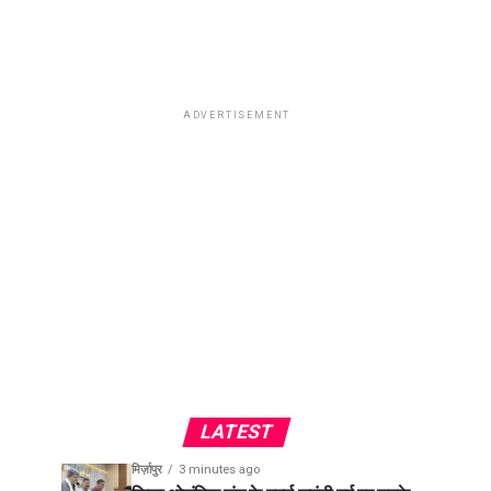
ADVERTISEMENT
LATEST
मिर्ज़ापुर
3 minutes ago