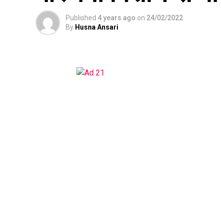
Published
4 years ago
on
24/02/2022
By
Husna Ansari