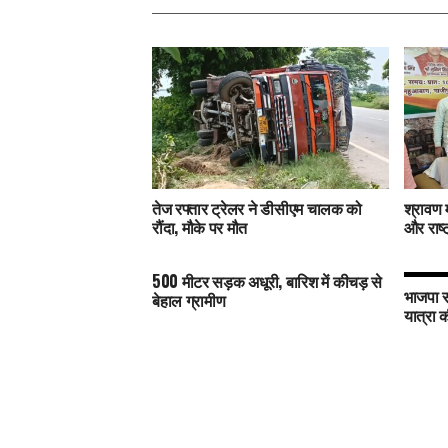
तेज रफ्तार ट्रेलर ने डीसीएम चालक को
श्रावण 
रौंदा, मौके पर मौत
और राष्
500 मीटर सड़क अधूरी, बारिश में कीचड़ से
भाजपा स
बेहाल ग्रामीण
यात्रा 