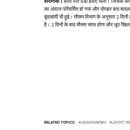
वाराणसी।
बीती रात ठंडी हवाएं चली। जिसके कारण
का अंदाज परिवर्तित हो गया और दोपहर बाद बादल छाए
बूंदाबांदी भी हुई। मौसम विभाग के अनुसार 2 दि
है। 2 दिनों के बाद मौसम साफ होगा और धूप खिल
RELATED TOPICS:
JAIDESHNEWS
LATEST NE