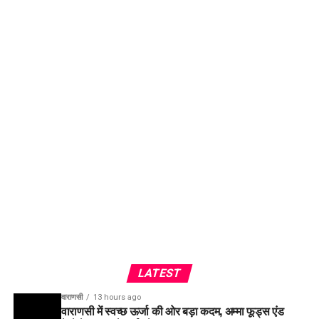
LATEST
वाराणसी
13 hours ago
वाराणसी में स्वच्छ ऊर्जा की ओर बड़ा कदम, अम्मा फूड्स एंड