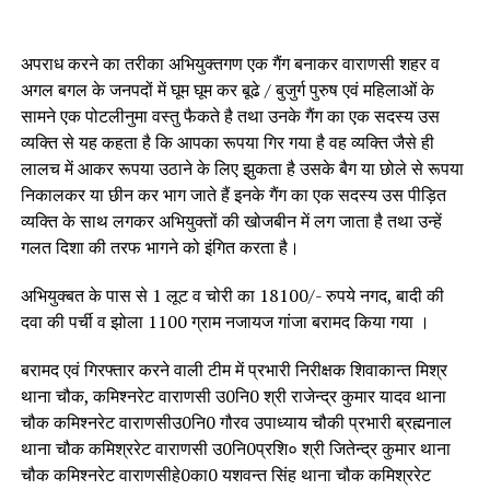
अपराध करने का तरीका अभियुक्तगण एक गैंग बनाकर वाराणसी शहर व
अगल बगल के जनपदों में घूम घूम कर बूढे / बुजुर्ग पुरुष एवं महिलाओं के
सामने एक पोटलीनुमा वस्तु फैकते है तथा उनके गैंग का एक सदस्य उस
व्यक्ति से यह कहता है कि आपका रूपया गिर गया है वह व्यक्ति जैसे ही
लालच में आकर रूपया उठाने के लिए झुकता है उसके बैग या छोले से रूपया
निकालकर या छीन कर भाग जाते हैं इनके गैंग का एक सदस्य उस पीड़ित
व्यक्ति के साथ लगकर अभियुक्तों की खोजबीन में लग जाता है तथा उन्हें
गलत दिशा की तरफ भागने को इंगित करता है।
अभियुक्बत के पास से 1 लूट व चोरी का 18100/- रुपये नगद, बादी की
दवा की पर्ची व झोला 1100 ग्राम नजायज गांजा बरामद किया गया ।
बरामद एवं गिरफ्तार करने वाली टीम में प्रभारी निरीक्षक शिवाकान्त मिश्र
थाना चौक, कमिश्नरेट वाराणसी उ0नि0 श्री राजेन्द्र कुमार यादव थाना
चौक कमिश्नरेट वाराणसीउ0नि0 गौरव उपाध्याय चौकी प्रभारी ब्रह्मनाल
थाना चौक कमिश्ररेट वाराणसी उ0नि0प्रशि० श्री जितेन्द्र कुमार थाना
चौक कमिश्नरेट वाराणसीहे0का0 यशवन्त सिंह थाना चौक कमिश्ररेट