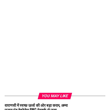
YOU MAY LIKE
वाराणसी में स्वच्छ ऊर्जा की ओर बड़ा कदम, अम्मा
फूड्स एंड बेवरेजेस PNG नेटवर्क से जुड़ा