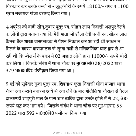
गिरफ्तार कर उनके कब्जे से • लूट/चोरी के रुपये 18100/- नगद व 1100
ग्राम नजायज गांजा बरामद किया गया।
4 अप्रैल को वादी सोनू कुमार पुत्र स्व. सोहन लाल निवासी अलपुर रेलवे
कालोनी द्वारा बताया गया कि मेरी माता जी शौला देवी पत्नी स्व. सोहन लाल
कैनरा बैंक शाखा बासफाटक से पेंशन निकाल कर आ रही थी साधन न
मिलने के कारण वासफाटक से सुग्गा गली से मणिकर्णिका घाट द्वार से आ
रही थी कि ज्वेलर्स के बगल में 02 अज्ञात लोगों द्वारा 11000/- रूपये चोरी
कर लिया। जिसके संबंध में थाना चौक पर मु0अ0सं0 38/2022 धारा
379 भा0द0वि0 पंजीकृत किया गया था।
9 मई को सूबेदार गुप्ता पुत्र स्व. शिवनाथ गुप्ता निवासी धीना बाजार थाना
धीना दवा कराने बनारस आये थे दवा लेने के बाद गोदौलिया चौराहा से पैदल
दालमण्डी शाहपुरी माल के पास चार व्यक्ति द्वारा उनके झोले में से 22,500
रूपये लूट कर भाग गये। जिसके संबंध में थाना चौक पर मु0अ0स0 55-
2022 धारा 392 भा0द0वि0 पंजीकत किया गया।
ADVERTISEMENT