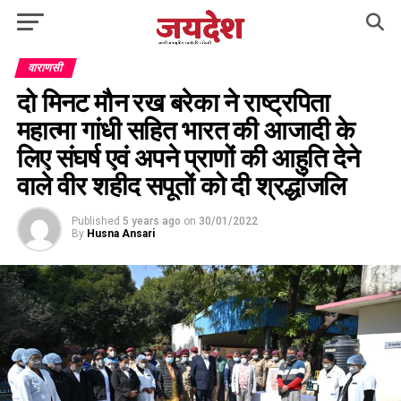
वाराणसी
दो मिनट मौन रख बरेका ने राष्ट्रपिता
महात्मा गांधी सहित भारत की आजादी के
लिए संघर्ष एवं अपने प्राणों की आहुति देने
वाले वीर शहीद सपूतों को दी श्रद्धांजलि
Published
5 years ago
on
30/01/2022
By
Husna Ansari