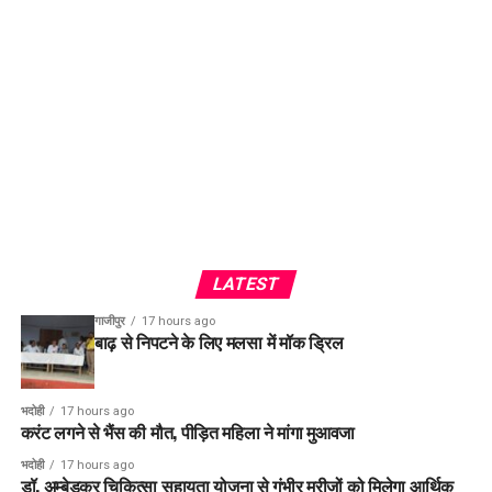
LATEST
गाजीपुर
17 hours ago
बाढ़ से निपटने के लिए मलसा में मॉक ड्रिल
भदोही
17 hours ago
करंट लगने से भैंस की मौत, पीड़ित महिला ने मांगा मुआवजा
भदोही
17 hours ago
डॉ. अम्बेडकर चिकित्सा सहायता योजना से गंभीर मरीजों को मिलेगा आर्थिक