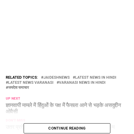
RELATED TOPICS:
JAIDESHNEWS
LATEST NEWS IN HINDI
LATEST NEWS VARANASI
VARANASI NEWS IN HINDI
जयदेश समाचार
UP NEXT
ज्ञानवापी मामले में हिंदुओं के पक्ष में फैसला आने से भड़के असदुद्दीन
ओवैसी
DON'T MISS
उत्तर प्रदेश में राशनकार्ड धारकों के लिए जारी हुआ नया नियम
CONTINUE READING