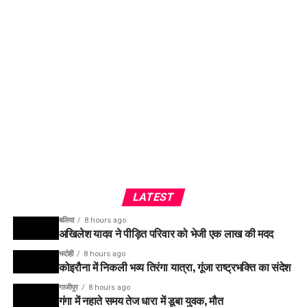
LATEST
बलिया
8 hours ago
अखिलेश यादव ने पीड़ित परिवार को भेजी एक लाख की मदद
भदोही
8 hours ago
कोइरौना में निकली भव्य तिरंगा यात्रा, गूंजा राष्ट्रभक्ति का संदेश
गाजीपुर
8 hours ago
गंगा में नहाते समय तेज धारा में डूबा युवक, मौत