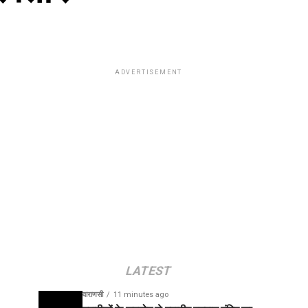
ADVERTISEMENT
LATEST
वाराणसी
11 minutes ago