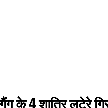
ैंग के 4 शातिर लुटेरे गि