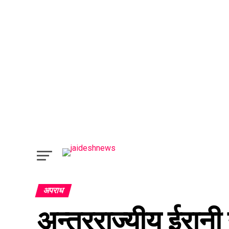
अपराध
अन्तरराज्यीय ईरानी ग