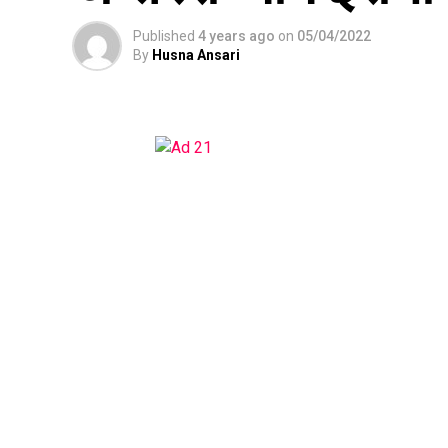
Published
4 years ago
on
05/04/2022
By
Husna Ansari