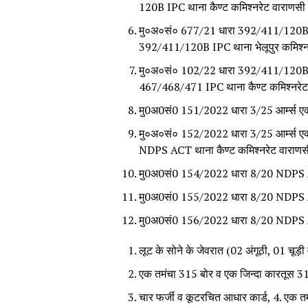
120B IPC थाना कैण्ट कमिश्नरेट वाराणसी
मु०अ०सं० 677/21 धारा 392/411/120B IP
392/411/120B IPC थाना भेलूपुर कमिश्न
मु०अ०सं० 102/22 धारा 392/411/120B IP
467/468/471 IPC थाना कैण्ट कमिश्नरेट
मु0अ0सं0 151/2022 धारा 3/25 आर्म्स एक्
मु०अ०सं० 152/2022 धारा 3/25 आर्म्स एक
NDPS ACT थाना कैण्ट कमिश्नरेट वाराणस
मु0अ0सं0 154/2022 धारा 8/20 NDPS AC
मु0अ0सं0 155/2022 धारा 8/20 NDPS AC
मु0अ0सं0 156/2022 धारा 8/20 NDPS AC
लूट के सोने के जेवरात (02 अंगूठी, 01 चूड़
एक तमंचा 315 बोर व एक जिन्दा कारतूस 3
चार फर्जी व कूटरचित आधार कार्ड, 4. एक त