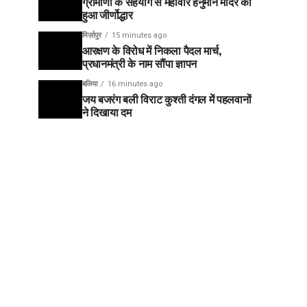
ग्रामीणों के सहयोग से महावीर हनुमान मंदिर का
हुआ जीर्णोद्धार
मिर्ज़ापुर
15 minutes ago
आरक्षण के विरोध में निकला पैदल मार्च,
प्रधानमंत्री के नाम सौंपा ज्ञापन
बलिया
16 minutes ago
जय बजरंग बली विराट कुश्ती दंगल में पहलवानों
ने दिखाया दम