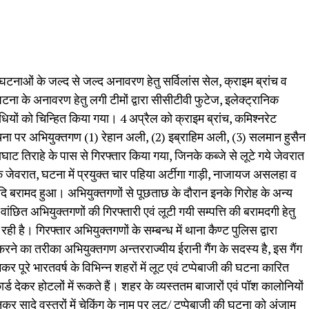
घटनाओं के जल्द से जल्द अनावरण हेतु सर्विलांस सेल, क्राइम ब्रांच व
टना के अनावरण हेतु लगी टीमों द्वारा सीसीटीवी फुटेज, इलेक्ट्रानिक
धियों को चिन्हित किया गया। 4 अप्रैल को क्राइम ब्रांच, कमिश्नरेट
सूचना पर अभियुक्तगण (1) रेहान अली, (2) इब्राहिम अली, (3) सलमान हुसैन
तिराहे के पास से गिरफ्तार किया गया, जिनके कब्जे से लूटे गये जेवरात
े जेवरात, घटना में प्रयुक्त चार पहिया अर्टीगा गाड़ी, नाजायज असलहा व
दि बरामद हुआ। अभियुक्तगणों से पूछताछ के दौरान इनके गिरोह के अन्य
है, वांछित अभियुक्तगणों की गिरफ्तारी एवं लूटी गयी सम्पत्ति की बरामदगी हेतु
ी है। गिरफ्तार अभियुक्तगणों के सम्बन्ध में थाना कैण्ट पुलिस द्वारा
ने का तरीका अभियुक्तगण अन्तरराज्यीय ईरानी गैंग के सदस्य है, इस गैंग
र पूरे भारतवर्ष के विभिन्न शहरों में लूट एवं टप्पेबाजी की घटना कारित
्ड देकर होटलों में रूकते हैं। शहर के व्यस्ततम बाजारों एवं पॉश कालोनियों
र सादे वस्त्रों में चेकिंग के नाम पर लूट/ टप्पेबाजी की घटना को अंजाम