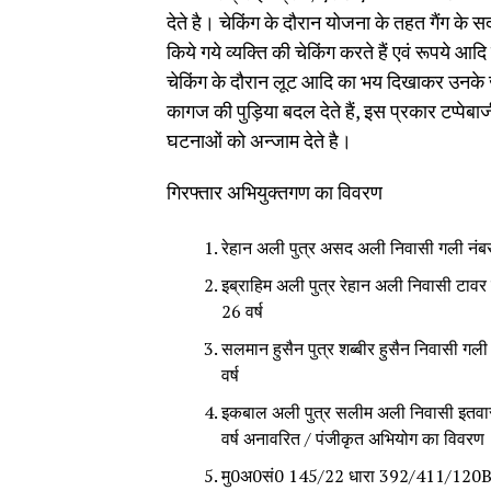
देते है। चेकिंग के दौरान योजना के तहत गैंग के सद
किये गये व्यक्ति की चेकिंग करते हैं एवं रूपये आ
चेकिंग के दौरान लूट आदि का भय दिखाकर उनके जे
कागज की पुड़िया बदल देते हैं, इस प्रकार टप्पेब
घटनाओं को अन्जाम देते है।
गिरफ्तार अभियुक्तगण का विवरण
रेहान अली पुत्र असद अली निवासी गली नंबर 8
इब्राहिम अली पुत्र रेहान अली निवासी टावर 
26 वर्ष
सलमान हुसैन पुत्र शब्बीर हुसैन निवासी गली
वर्ष
इकबाल अली पुत्र सलीम अली निवासी इतवारा 
वर्ष अनावरित / पंजीकृत अभियोग का विवरण
मु0अ0सं0 145/22 धारा 392/411/120B I