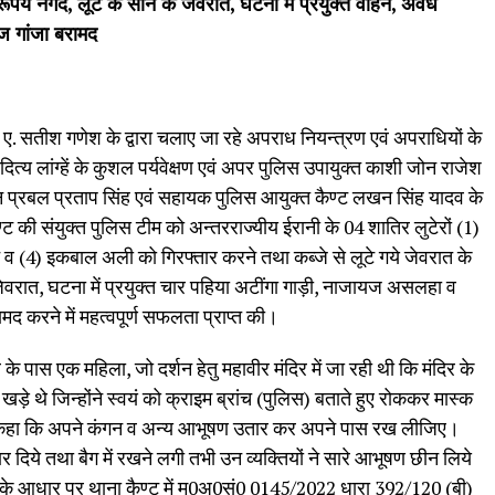
रूपये नगद, लूट के सोने के जेवरात, घटना में प्रयुक्त वाहन, अवैध
ज गांजा बरामद
ए. सतीश गणेश के द्वारा चलाए जा रहे अपराध नियन्त्रण एवं अपराधियों के
ित्य लांग्हें के कुशल पर्यवेक्षण एवं अपर पुलिस उपायुक्त काशी जोन राजेश
न प्रबल प्रताप सिंह एवं सहायक पुलिस आयुक्त कैण्ट लखन सिंह यादव के
ैण्ट की संयुक्त पुलिस टीम को अन्तरराज्यीय ईरानी के 04 शातिर लुटेरों (1)
 व (4) इकबाल अली को गिरफ्तार करने तथा कब्जे से लूटे गये जेवरात के
जेवरात, घटना में प्रयुक्त चार पहिया अटींगा गाड़ी, नाजायज असलहा व
मद करने में महत्वपूर्ण सफलता प्राप्त की।
िर के पास एक महिला, जो दर्शन हेतु महावीर मंदिर में जा रही थी कि मंदिर के
़े थे जिन्होंने स्वयं को क्राइम ब्रांच (पुलिस) बताते हुए रोककर मास्क
र कहा कि अपने कंगन व अन्य आभूषण उतार कर अपने पास रख लीजिए।
िये तथा बैग में रखने लगी तभी उन व्यक्तियों ने सारे आभूषण छीन लिये
के आधार पर थाना कैण्ट में मु0अ0सं0 0145/2022 धारा 392/120 (बी)