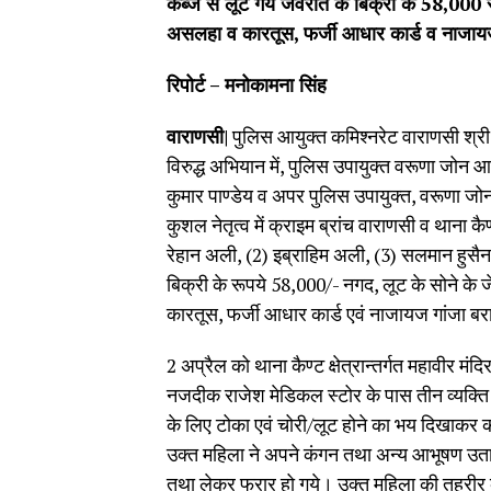
कब्जे से लूटे गये जेवरात के बिक्री के 58,000 
असलहा व कारतूस, फर्जी आधार कार्ड व नाजाय
रिपोर्ट – मनोकामना सिंह
वाराणसी|
पुलिस आयुक्त कमिश्नरेट वाराणसी श्री 
विरुद्ध अभियान में, पुलिस उपायुक्त वरूणा जोन आद
कुमार पाण्डेय व अपर पुलिस उपायुक्त, वरूणा जो
कुशल नेतृत्व में क्राइम ब्रांच वाराणसी व थाना क
रेहान अली, (2) इब्राहिम अली, (3) सलमान हुसैन
बिक्री के रूपये 58,000/- नगद, लूट के सोने के 
कारतूस, फर्जी आधार कार्ड एवं नाजायज गांजा बरा
2 अप्रैल को थाना कैण्ट क्षेत्रान्तर्गत महावीर मंद
नजदीक राजेश मेडिकल स्टोर के पास तीन व्यक्ति खड
के लिए टोका एवं चोरी/लूट होने का भय दिखाक
उक्त महिला ने अपने कंगन तथा अन्य आभूषण उतार द
तथा लेकर फरार हो गये। उक्त महिला की तहरीर 