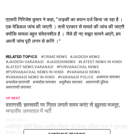
एएसपी गिरिजेश कुमार ने कहा, “लड़की का बयान दर्ज किया जा रहा है ।
एक मेडिकल जांच की जाएगी । सभी प्रकार से मामले की जांच की जाएगी
क्योंकि मामला बहुत संवेदनशील है । जैसे ही नए सबूत सामने आएंगे, हम
अपनी जांच पूरी लगन से करेंगे ।”
RELATED TOPICS:
CRIME NEWS
JAIDESH NEWS
JAIDESH VARANASI
JAIDESHNEWS
LATEST NEWS IN HINDI
LATEST NEWS VARANASI
PURVANACHAL NEWS
PURVANACHAL NEWS IN HINDI
VARANASI NEWS
VARANASI NEWS IN HINDI
VARANASI POLICE
अपराध समाचार
जयदेश वाराणसी
जयदेश समाचार
पूर्वांचल समाचार
वाराणसी पुलिस
वाराणसी समाचार
UP NEXT
वाराणसी: ज्ञानवापी पर ग्रिल लगाते समय करंट से झुलसा मजदूर,
मण्डलीय अस्पताल में भर्ती
DON'T MISS
लखीमपुर खीरी हिंसाः आशीष मिश्रा को लेकर अंकित राज ने पूछताछ
में किए कई खुलासे