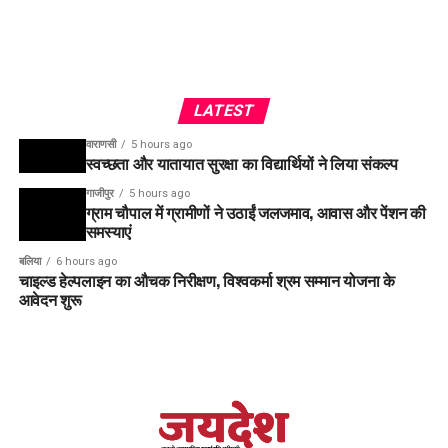
LATEST
वाराणसी
5 hours ago
स्वच्छता और यातायात सुरक्षा का विद्यार्थियों ने लिया संकल्प
गाजीपुर
5 hours ago
ग्राम चौपाल में ग्रामीणों ने उठाईं जलजमाव, आवास और पेंशन की
समस्याएं
बलिया
6 hours ago
चाइल्ड हेल्पलाइन का औचक निरीक्षण, विश्वकर्मा श्रम सम्मान योजना के
आवेदन शुरू