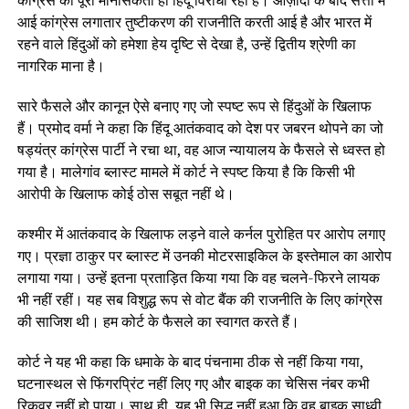
कांग्रेस की पूरी मानसिकता ही हिंदू विरोधी रही है। आज़ादी के बाद सत्ता में
आई कांग्रेस लगातार तुष्टीकरण की राजनीति करती आई है और भारत में
रहने वाले हिंदुओं को हमेशा हेय दृष्टि से देखा है, उन्हें द्वितीय श्रेणी का
नागरिक माना है।
सारे फैसले और कानून ऐसे बनाए गए जो स्पष्ट रूप से हिंदुओं के खिलाफ
हैं। प्रमोद वर्मा ने कहा कि हिंदू आतंकवाद को देश पर जबरन थोपने का जो
षड्यंत्र कांग्रेस पार्टी ने रचा था, वह आज न्यायालय के फैसले से ध्वस्त हो
गया है। मालेगांव ब्लास्ट मामले में कोर्ट ने स्पष्ट किया है कि किसी भी
आरोपी के खिलाफ कोई ठोस सबूत नहीं थे।
कश्मीर में आतंकवाद के खिलाफ लड़ने वाले कर्नल पुरोहित पर आरोप लगाए
गए। प्रज्ञा ठाकुर पर ब्लास्ट में उनकी मोटरसाइकिल के इस्तेमाल का आरोप
लगाया गया। उन्हें इतना प्रताड़ित किया गया कि वह चलने-फिरने लायक
भी नहीं रहीं। यह सब विशुद्ध रूप से वोट बैंक की राजनीति के लिए कांग्रेस
की साजिश थी। हम कोर्ट के फैसले का स्वागत करते हैं।
कोर्ट ने यह भी कहा कि धमाके के बाद पंचनामा ठीक से नहीं किया गया,
घटनास्थल से फिंगरप्रिंट नहीं लिए गए और बाइक का चेसिस नंबर कभी
रिकवर नहीं हो पाया। साथ ही, यह भी सिद्ध नहीं हुआ कि वह बाइक साध्वी