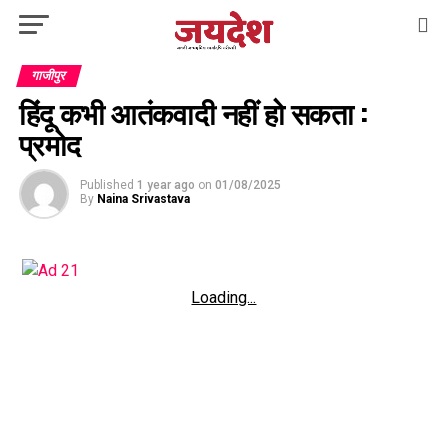
गाजीपुर
हिंदू कभी आतंकवादी नहीं हो सकता :
प्रमोद
Published
1 year ago
on
01/08/2025
By
Naina Srivastava
Loading...