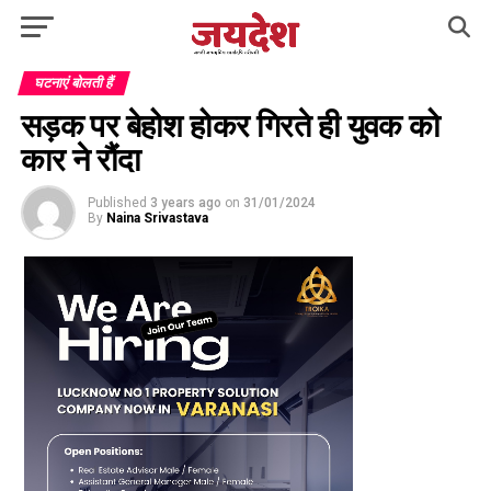
घटनाएं बोलती हैं
सड़क पर बेहोश होकर गिरते ही युवक को
कार ने रौंदा
Published
3 years ago
on
31/01/2024
By
Naina Srivastava