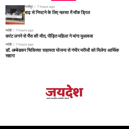
गाजीपुर
7 hours ago
बाढ़ से निपटने के लिए मलसा में मॉक ड्रिल
भदोही
7 hours ago
करंट लगने से भैंस की मौत, पीड़ित महिला ने मांगा मुआवजा
भदोही
7 hours ago
डॉ. अम्बेडकर चिकित्सा सहायता योजना से गंभीर मरीजों को मिलेगा आर्थिक
सहारा