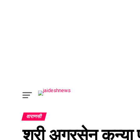
वाराणसी
श्री अग्रसेन कन्या 