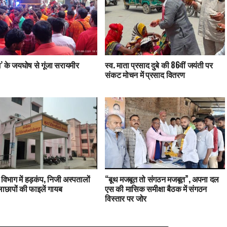
’ के जयघोष से गूंजा सरायमीर
स्व. माता प्रसाद दुबे की 86वीं जयंती पर
संकट मोचन में प्रसाद वितरण
य विभाग में हड़कंप, निजी अस्पतालों
“बूथ मजबूत तो संगठन मजबूत”, अपना दल
छापों की फाइलें गायब
एस की मासिक समीक्षा बैठक में संगठन
विस्तार पर जोर