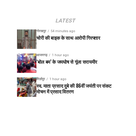
LATEST
गोरखपुर
54 minutes ago
चोरी की बाइक के साथ आरोपी गिरफ्तार
आजमगढ़
1 hour ago
‘बोल बम’ के जयघोष से गूंजा सरायमीर
मिर्ज़ापुर
1 hour ago
स्व. माता प्रसाद दुबे की 86वीं जयंती पर संकट
मोचन में प्रसाद वितरण