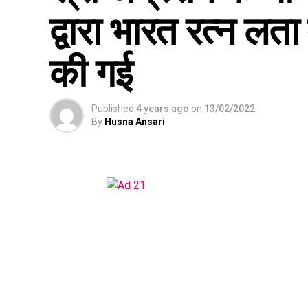
द्वारा भारत रत्न लता
की गई
Published
4 years ago
on
13/02/2022
By
Husna Ansari