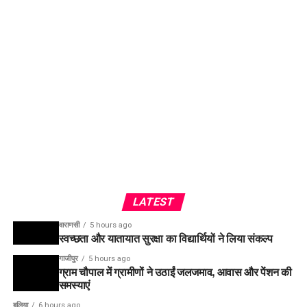
LATEST
वाराणसी
5 hours ago
स्वच्छता और यातायात सुरक्षा का विद्यार्थियों ने लिया संकल्प
गाजीपुर
5 hours ago
ग्राम चौपाल में ग्रामीणों ने उठाईं जलजमाव, आवास और पेंशन की
समस्याएं
बलिया
6 hours ago