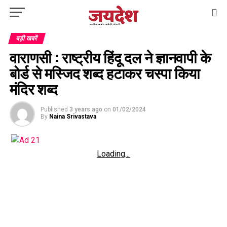
बड़ी खबरें
वाराणसी : राष्ट्रीय हिंदू दल ने ज्ञानवापी के
बोर्ड से मस्जिद शब्द हटाकर चस्पा किया
मंदिर शब्द
Published
3 years ago
on
01/02/2024
By
Naina Srivastava
Loading...