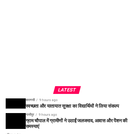
LATEST
वाराणसी
9 hours ago
स्वच्छता और यातायात सुरक्षा का विद्यार्थियों ने लिया संकल्प
गाजीपुर
9 hours ago
ग्राम चौपाल में ग्रामीणों ने उठाईं जलजमाव, आवास और पेंशन की
समस्याएं