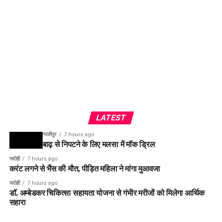
LATEST
गाजीपुर
7 hours ago
बाढ़ से निपटने के लिए मलसा में मॉक ड्रिल
भदोही
7 hours ago
करंट लगने से भैंस की मौत, पीड़ित महिला ने मांगा मुआवजा
भदोही
7 hours ago
डॉ. अम्बेडकर चिकित्सा सहायता योजना से गंभीर मरीजों को मिलेगा आर्थिक
सहारा