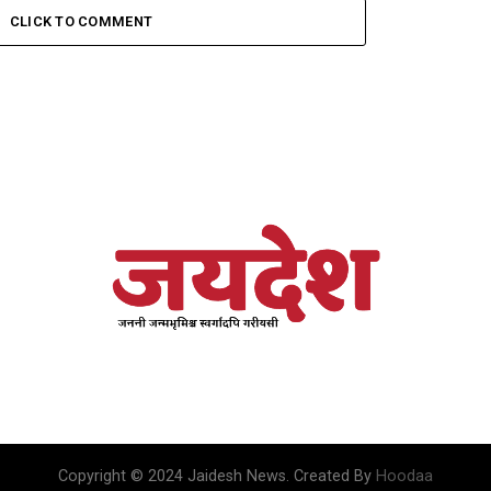
CLICK TO COMMENT
Copyright © 2024 Jaidesh News. Created By
Hoodaa