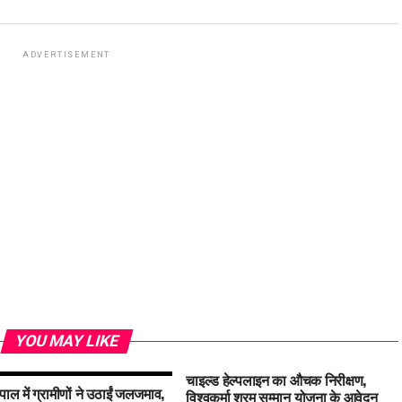
ADVERTISEMENT
YOU MAY LIKE
चाइल्ड हेल्पलाइन का औचक निरीक्षण,
पाल में ग्रामीणों ने उठाईं जलजमाव,
विश्वकर्मा श्रम सम्मान योजना के आवेदन