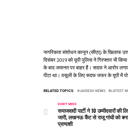
नागरिकता संशोधन कानून (सीएए) के खिलाफ उत्त
दिसंबर 2019 को यूपी पुलिस ने गिरफ्तार भी किय
के बाद जमानत पर बाहर हैं। सदफ ने आरोप लगाए थे 
पीटा था। वसूली के लिए सदफ जफर के यूपी में प
RELATED TOPICS:
JAIDESH NEWS
LATEST N
DON'T MISS
समाजवादी पार्टी ने 10 उम्मीदवारों की ल
जारी, लखनऊ कैंट से राजू गांधी को बन
प्रत्याशी