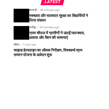
LATEST
वाराणसी
48 minutes ago
स्वच्छता और यातायात सुरक्षा का विद्यार्थियों ने
लिया संकल्प
गाजीपुर
53 minutes ago
ग्राम चौपाल में ग्रामीणों ने उठाईं जलजमाव,
आवास और पेंशन की समस्याएं
बलिया
1 hour ago
चाइल्ड हेल्पलाइन का औचक निरीक्षण, विश्वकर्मा श्रम
सम्मान योजना के आवेदन शुरू