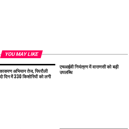
YOU MAY LIKE
एचआईवी नियंत्रण में वाराणसी को बड़ी
काकरण अभियान तेज, पिपरौली
उपलब्धि
 दो दिन में 330 किशोरियों को लगी