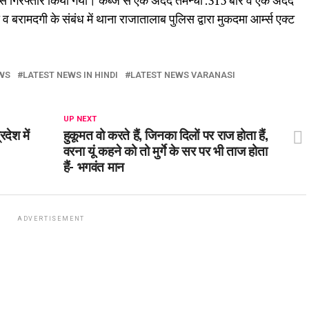
से गिरफ्तार किया गया। कब्जे से एक अदद तमन्चा .315 बोर व एक अदद
 बरामदगी के संबंध में थाना राजातालाब पुलिस द्वारा मुकदमा आर्म्स एक्ट
WS
LATEST NEWS IN HINDI
LATEST NEWS VARANASI
UP NEXT
देश में
हुकूमत वो करते हैं, जिनका दिलों पर राज होता हैं,
वरना यूं कहने को तो मुर्गे के सर पर भी ताज होता
हैं- भगवंत मान
ADVERTISEMENT