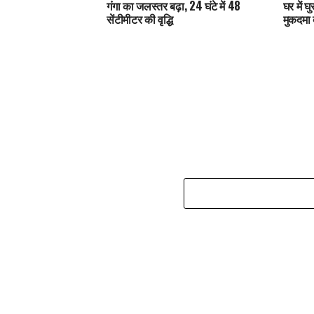
गंगा का जलस्तर बढ़ा, 24 घंटे में 48
घर में 
सेंटीमीटर की वृद्धि
मुकदमा द