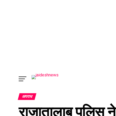
अपराध
राजातालाब पुलिस न