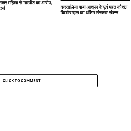
घुसकर महिला से मारपीट का आरोप,
करतालिया बाबा आश्रम के पूर्व महंत कौशल
र्ज
किशोर दास का अंतिम संस्कार संपन्न
CLICK TO COMMENT