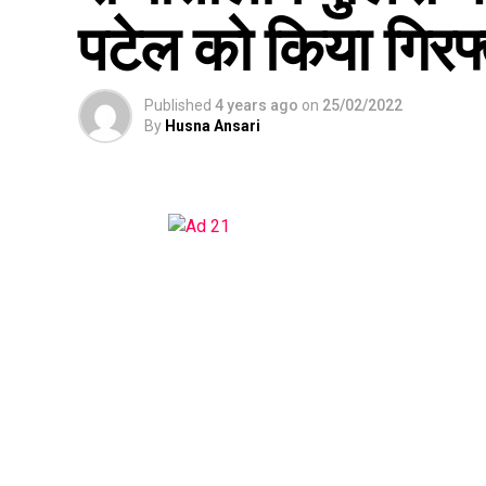
पटेल को किया गिरफ्
Published
4 years ago
on
25/02/2022
By
Husna Ansari