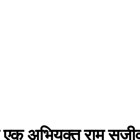
े एक अभियुक्त राम सजी