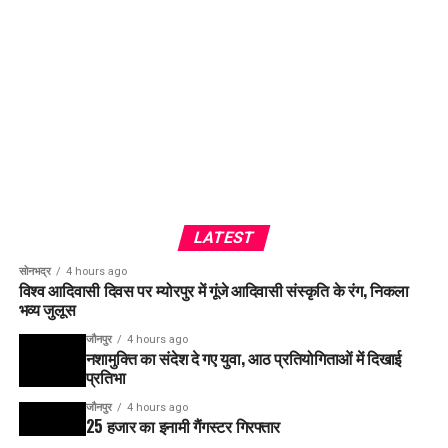
LATEST
सोनभद्र
4 hours ago
विश्व आदिवासी दिवस पर म्योरपुर में गूंजे आदिवासी संस्कृति के रंग, निकला
भव्य जुलूस
जौनपुर
4 hours ago
नशामुक्ति का संदेश दे गए युवा, आठ प्रतियोगिताओं में दिखाई
प्रतिभा
जौनपुर
4 hours ago
25 हजार का इनामी गैंगस्टर गिरफ्तार