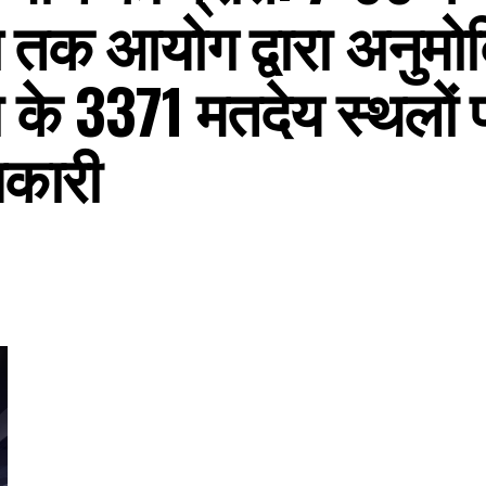
 तक आयोग द्वारा अनुमो
ो के 3371 मतदेय स्थलों 
िकारी