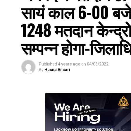
सायं काल 6-00 बजे
1248 मतदान केन्द्र
सम्पन्न होगा-जिलाध
Published
4 years ago
on
04/03/2022
By
Husna Ansari