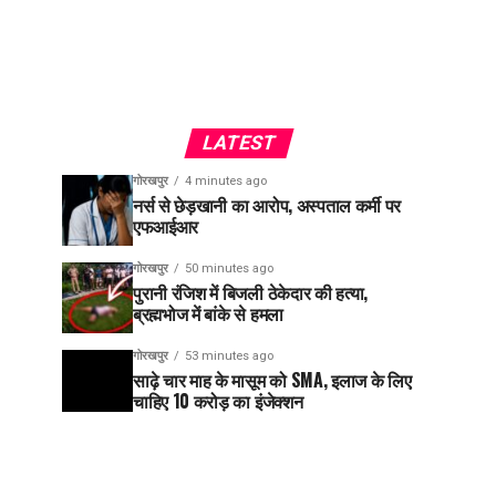
LATEST
गोरखपुर
4 minutes ago
नर्स से छेड़खानी का आरोप, अस्पताल कर्मी पर
एफआईआर
गोरखपुर
50 minutes ago
पुरानी रंजिश में बिजली ठेकेदार की हत्या,
ब्रह्मभोज में बांके से हमला
गोरखपुर
53 minutes ago
साढ़े चार माह के मासूम को SMA, इलाज के लिए
चाहिए 10 करोड़ का इंजेक्शन