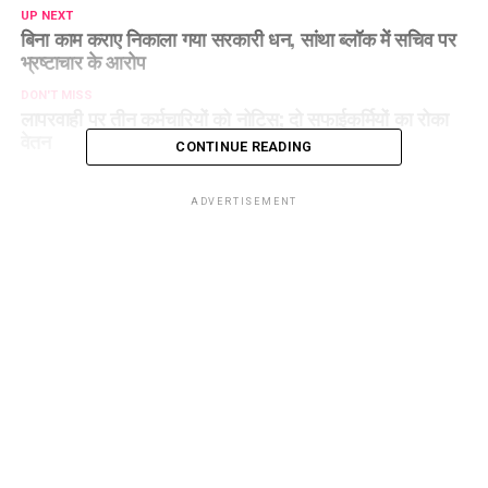
UP NEXT
बिना काम कराए निकाला गया सरकारी धन, सांथा ब्लॉक में सचिव पर
भ्रष्टाचार के आरोप
DON'T MISS
लापरवाही पर तीन कर्मचारियों को नोटिस; दो सफाईकर्मियों का रोका
वेतन
CONTINUE READING
ADVERTISEMENT