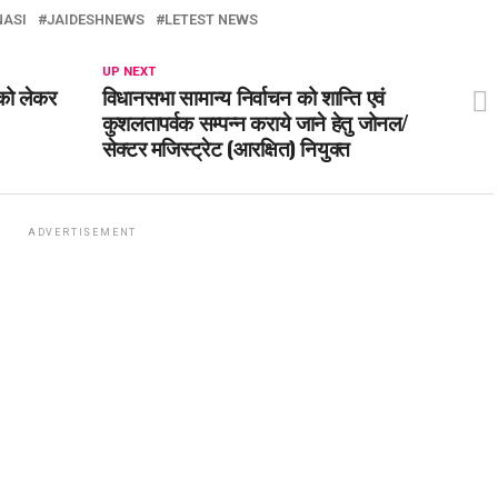
NASI
JAIDESHNEWS
LETEST NEWS
UP NEXT
 को लेकर
विधानसभा सामान्य निर्वाचन को शान्ति एवं
कुशलतापर्वक सम्पन्न कराये जाने हेतु जोनल/
सेक्टर मजिस्ट्रेट (आरक्षित) नियुक्त
ADVERTISEMENT