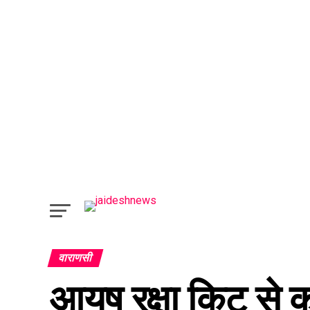
वाराणसी
आयुष रक्षा किट से क