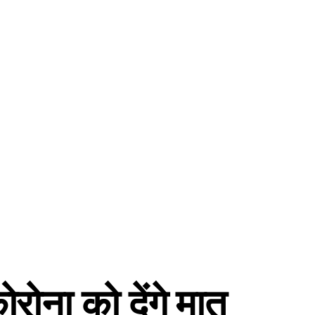
ोरोना को देंगे मात