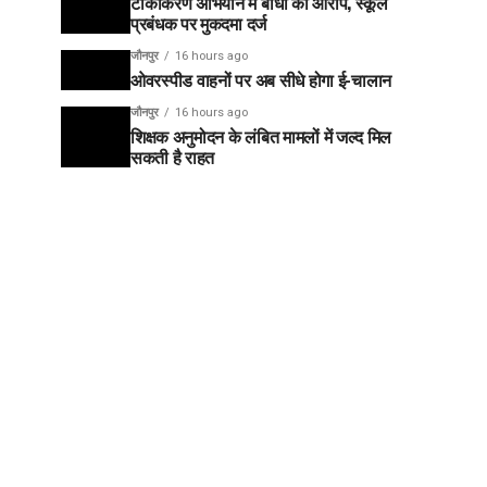
टीकाकरण अभियान में बाधा का आरोप, स्कूल
प्रबंधक पर मुकदमा दर्ज
जौनपुर
16 hours ago
ओवरस्पीड वाहनों पर अब सीधे होगा ई-चालान
जौनपुर
16 hours ago
शिक्षक अनुमोदन के लंबित मामलों में जल्द मिल
सकती है राहत