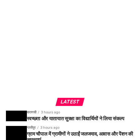
LATEST
वाराणसी
3 hours ago
स्वच्छता और यातायात सुरक्षा का विद्यार्थियों ने लिया संकल्प
गाजीपुर
3 hours ago
ग्राम चौपाल में ग्रामीणों ने उठाईं जलजमाव, आवास और पेंशन की
समस्याएं