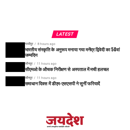
LATEST
गाजीपुर
8 hours ago
भारतीय संस्कृति के अनुरूप मनाया गया मनेंद्र द्विवेदी का 50वां
जन्मदिन
जौनपुर
11 hours ago
सीएमओ के औचक निरीक्षण से अस्पताल में मची हलचल
जौनपुर
11 hours ago
समाधान दिवस में डीएम-एसएसपी ने सुनीं फरियादें