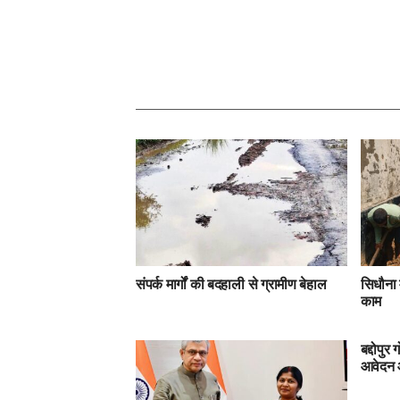
संपर्क मार्गों की बदहाली से ग्रामीण बेहाल
सिधौना 
काम
बद्दोपु
आवेदन 