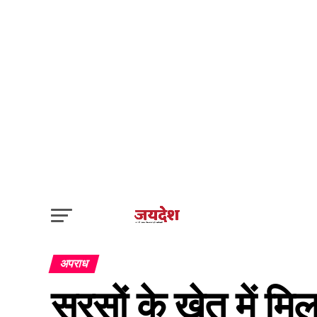
अपराध
सरसों के खेत में म