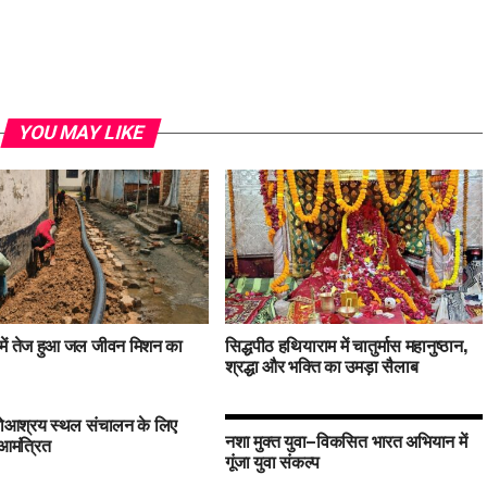
YOU MAY LIKE
में तेज हुआ जल जीवन मिशन का
सिद्धपीठ हथियाराम में चातुर्मास महानुष्ठान,
श्रद्धा और भक्ति का उमड़ा सैलाब
र गोआश्रय स्थल संचालन के लिए
नशा मुक्त युवा–विकसित भारत अभियान में
आमंत्रित
गूंजा युवा संकल्प