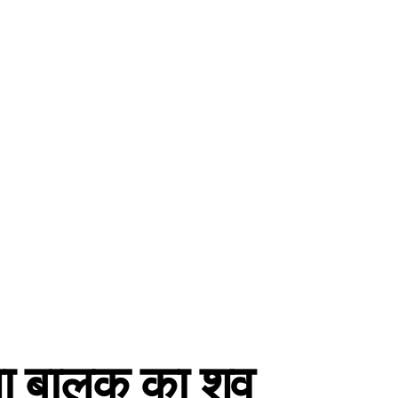
िला बालक का शव