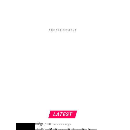
ADVERTISEMENT
LATEST
गाजीपुर
38 minutes ago