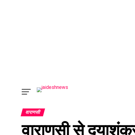
वाराणसी
वाराणसी से दयाशंकर 