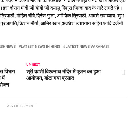
क्ष के नेतृव में दर्जनों भाजपा कार्यकर्ताओ ने ढोल नगाड़ा व पटाखा बजाकर एक
इस दौरान मोदी जी योगी जी दयालु मिश्रा जिन्दा बाद के नारे लगते रहे।
्रिपाठी, मोहित चौबे,प्रिंस गुप्ता, अभिषेक त्रिपाठी, आदर्श उपाध्याय, शुभ
ोनू प्रजापति,किशन मौर्या, आमिर खान,अवधेश उपाध्याय सहित आदि दर्जनों
ESHNEWS
LATEST NEWS IN HINDI
LATEST NEWS VARANASI
UP NEXT
ीत विभाग
श्री काशी विश्वनाथ मंदिर में पूजन का हुआ
में
आयोजन, बांटा गया प्रसाद
आयोजन
ADVERTISEMENT