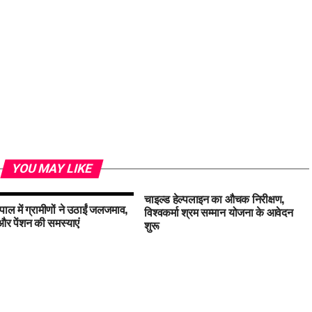
YOU MAY LIKE
चाइल्ड हेल्पलाइन का औचक निरीक्षण,
पाल में ग्रामीणों ने उठाईं जलजमाव,
विश्वकर्मा श्रम सम्मान योजना के आवेदन
 पेंशन की समस्याएं
शुरू