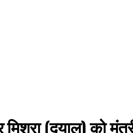
मिश्रा (दयालु) को मंत्र