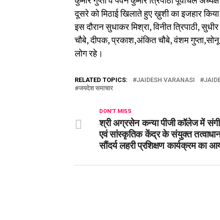
कुमार गुप्ता व पवन कुमार त्रिपाठी पूर्वांचल अध्य
दूसरे को मिठाई खिलाते हुए ख़ुशी का इजहार किया।
इस दौरान सुधाकर मिश्रा, विनीत त्रिपाठी, सुधीर त
चौबे, दीपक, प्रकाश,अंकित चौबे, वंशम गुप्ता,स
लोग रहे।
RELATED TOPICS:
JAIDESH VARANASI
JAID
जयदेश समाचार
DON'T MISS
श्री अग्रसेन कन्या पीजी कॉलेज में संग
एवं सांस्कृतिक केंद्र के संयुक्त तत्वाधान 
सौंदर्य लहरी प्रशिक्षण कार्यक्रम का 