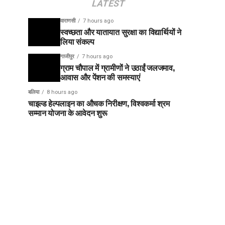
LATEST
वाराणसी
7 hours ago
स्वच्छता और यातायात सुरक्षा का विद्यार्थियों ने
लिया संकल्प
गाजीपुर
7 hours ago
ग्राम चौपाल में ग्रामीणों ने उठाईं जलजमाव,
आवास और पेंशन की समस्याएं
बलिया
8 hours ago
चाइल्ड हेल्पलाइन का औचक निरीक्षण, विश्वकर्मा श्रम
सम्मान योजना के आवेदन शुरू