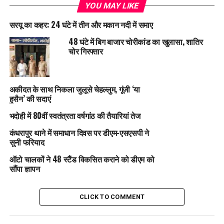
YOU MAY LIKE
सरयू का कहर: 24 घंटे में तीन और मकान नदी में समाए
48 घंटे में बिग बाजार चोरीकांड का खुलासा, शातिर
चोर गिरफ्तार
अकीदत के साथ निकला जुलूसे चेहल्लुम, गूंजी ‘या
हुसैन’ की सदाएं
भदोही में 80वीं स्वतंत्रता वर्षगांठ की तैयारियां तेज
कंधरापुर थाने में समाधान दिवस पर डीएम-एसएसपी ने
सुनी फरियाद
ऑटो चालकों ने 48 स्टैंड विकसित कराने को डीएम को
सौंपा ज्ञापन
CLICK TO COMMENT