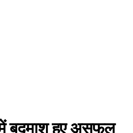
 में बदमाश हुए असफल