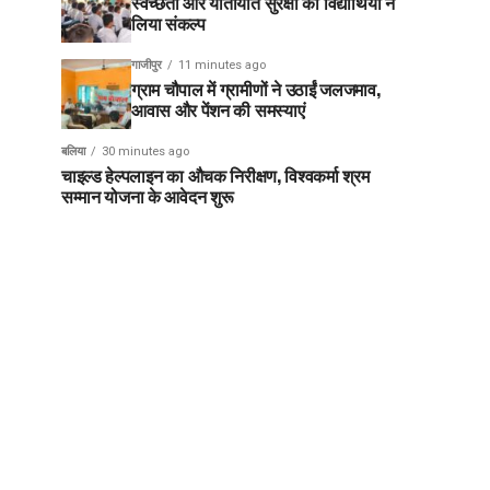
स्वच्छता और यातायात सुरक्षा का विद्यार्थियों ने
लिया संकल्प
गाजीपुर
11 minutes ago
ग्राम चौपाल में ग्रामीणों ने उठाईं जलजमाव,
आवास और पेंशन की समस्याएं
बलिया
30 minutes ago
चाइल्ड हेल्पलाइन का औचक निरीक्षण, विश्वकर्मा श्रम
सम्मान योजना के आवेदन शुरू