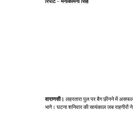
रिपोर्ट – मनोकामना सिंह
वाराणसी।
लहरतारा पुल पर बैग छीनने में अस
भागे। घटना शनिवार की सायंकाल जब राहगीरों न