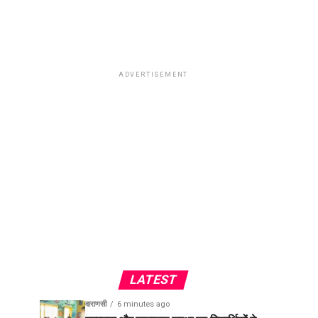
ADVERTISEMENT
LATEST
वाराणसी
6 minutes ago