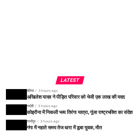
LATEST
बलिया
3 hours ago
अखिलेश यादव ने पीड़ित परिवार को भेजी एक लाख की मदद
भदोही
3 hours ago
कोइरौना में निकली भव्य तिरंगा यात्रा, गूंजा राष्ट्रभक्ति का संदेश
गाजीपुर
3 hours ago
गंगा में नहाते समय तेज धारा में डूबा युवक, मौत