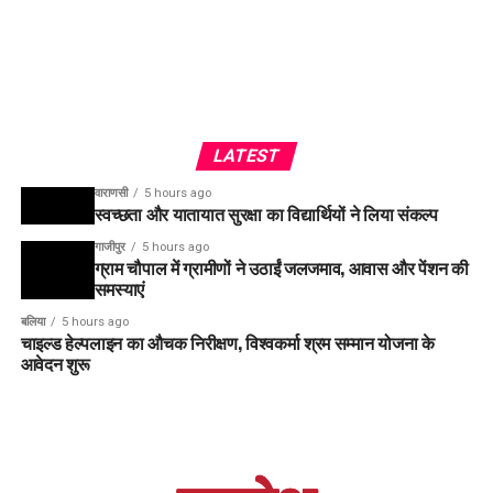
LATEST
वाराणसी
5 hours ago
स्वच्छता और यातायात सुरक्षा का विद्यार्थियों ने लिया संकल्प
गाजीपुर
5 hours ago
ग्राम चौपाल में ग्रामीणों ने उठाईं जलजमाव, आवास और पेंशन की
समस्याएं
बलिया
5 hours ago
चाइल्ड हेल्पलाइन का औचक निरीक्षण, विश्वकर्मा श्रम सम्मान योजना के
आवेदन शुरू