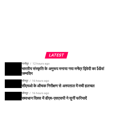
LATEST
गाजीपुर
12 hours ago
भारतीय संस्कृति के अनुरूप मनाया गया मनेंद्र द्विवेदी का 50वां
जन्मदिन
जौनपुर
16 hours ago
सीएमओ के औचक निरीक्षण से अस्पताल में मची हलचल
जौनपुर
16 hours ago
समाधान दिवस में डीएम-एसएसपी ने सुनीं फरियादें