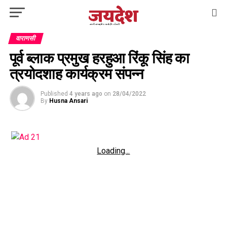
वाराणसी
पूर्व ब्लाक प्रमुख हरहुआ रिंकू सिंह का
त्रयोदशाह कार्यक्रम संपन्न
Published
4 years ago
on
28/04/2022
By
Husna Ansari
Loading...