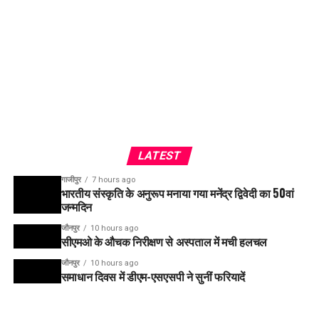
LATEST
गाजीपुर
7 hours ago
भारतीय संस्कृति के अनुरूप मनाया गया मनेंद्र द्विवेदी का 50वां
जन्मदिन
जौनपुर
10 hours ago
सीएमओ के औचक निरीक्षण से अस्पताल में मची हलचल
जौनपुर
10 hours ago
समाधान दिवस में डीएम-एसएसपी ने सुनीं फरियादें